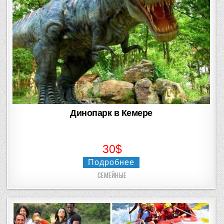
Динопарк в Кемере
30$
Подробнее
СЕМЕЙНЫЕ
Posted
in