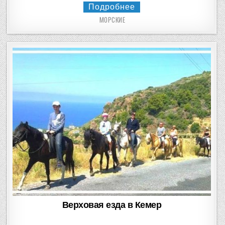
Подробнее
МОРСКИЕ
Posted
in
Верховая езда в Кемер