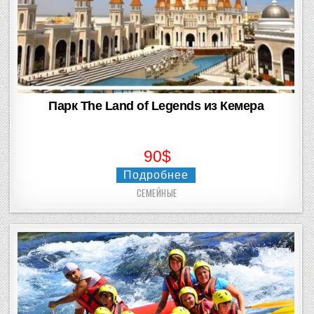
Парк The Land of Legends из Кемера
90$
Подробнее
СЕМЕЙНЫЕ
Posted
in