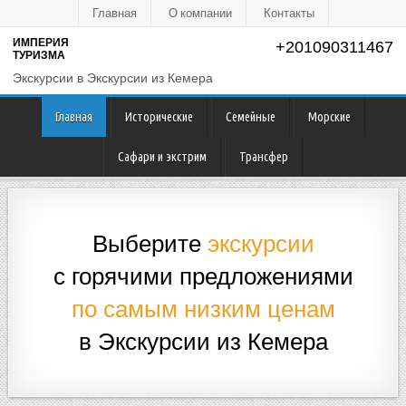
Главная
О компании
Контакты
ИМПЕРИЯ
+201090311467
ТУРИЗМА
Экскурсии в Экскурсии из Кемера
Главная
Исторические
Семейные
Морские
Сафари и экстрим
Трансфер
Выберите
экскурсии
по самым низким ценам
в Экскурсии из Кемера