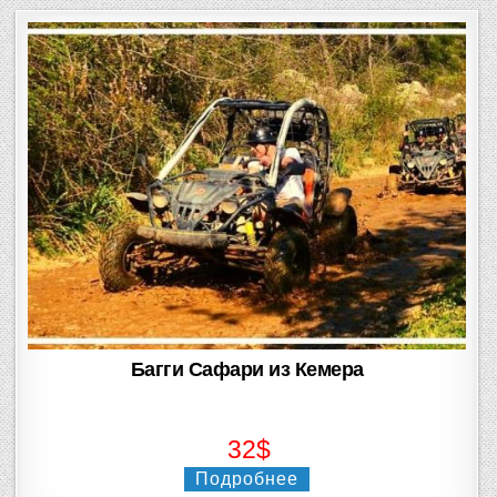
Багги Сафари из Кемера
32$
Подробнее