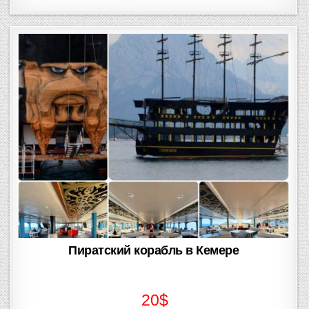
in
Пиратский корабль в Кемере
20$