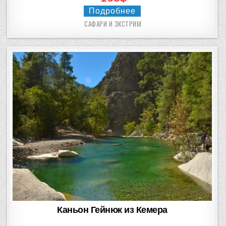
Подробнее
САФАРИ И ЭКСТРИМ
Posted
in
Каньон Гейнюк из Кемера