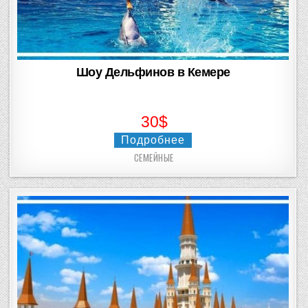
Шоу Дельфинов в Кемере
30$
Подробнее
СЕМЕЙНЫЕ
Posted
in