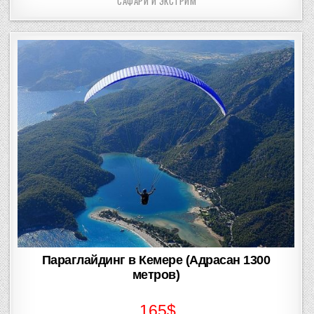
САФАРИ И ЭКСТРИМ
in
Параглайдинг в Кемере (Адрасан 1300
метров)
165$