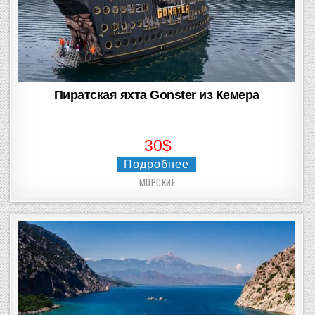
Пиратская яхта Gonster из Кемера
30$
Подробнее
МОРСКИЕ
Posted
in