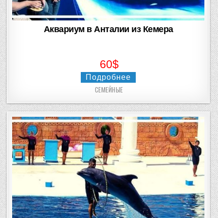
Аквариум в Анталии из Кемера
60$
Подробнее
СЕМЕЙНЫЕ
Posted
in