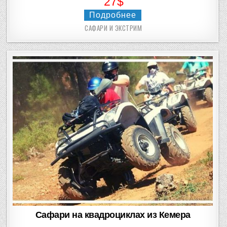
27$
Подробнее
САФАРИ И ЭКСТРИМ
Posted
in
Сафари на квадроциклах из Кемера