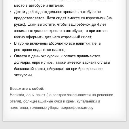
место в автобусе и питание;
Детям до 4 года отдельное кресло в автобусе не
предоставляется. Дети сидят вместе со взрослыми (на
руках). Если вы хотите, чтобы ваш ребёнок до 4 лет
занимал отдельное кресло в автобусе, то при заказе
нужно оформить для него отдельный билет;
В тур не включены абсолютно все напитки, т.е. в
ресторане вода тоже платно;
Оплата в день экскурсии, к оплате принимаются
доллары, евро и лиры, также имеется вариант оплаты
банковской карты, обсуждается при бронирование
экскурсии.
Возьмите с собой:
Напитки, ланч пакет (на завтрак заказывается на рецепции
отеля), солнцезащитные очки и крем, купальники и
полотенца, головные уборы, видео/фотокамеру