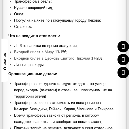
Трансфер от/в отель;
Русскоговорящий гид;
Обед;
Прогулка на яхте по затонувшему городу Кекова;
Страховка.
Что не входит в стоимость
:
Любые напитки во время экскурсии;
Входной билет в Миру
13-15
€
;
О нас на
Входной билет в Церковь Святого Николая
17-20
€
;
Личные расходы.
Организационные детали:
Трансфер на экскурсию следует ожидать, на улице,
перед входом (въездом) в отель, за шлагбаумом, не на
территории отеля!
Трансфер включен в стоимость из всех регионов
Кемера: Бельдиби, Гейнюк, Кириш, Чамьюва и Текирова;
Время трансфера зависит от региона, в котором
находится ваш отель и сообщается после заказа;
Платный тариф на ребенка, включает в себя отдельное