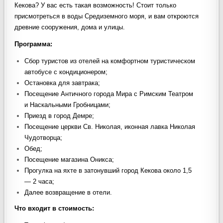
Кекова? У вас есть такая возможность! Стоит только
присмотреться в воды Средиземного моря, и вам откроются
древние сооружения, дома и улицы.
Программа:
Сбор туристов из отелей на комфортном туристическом
автобусе с кондиционером;
Остановка для завтрака;
Посещение Античного города Мира с Римским Театром
и Наскальными Гробницами;
Приезд в город Демре;
Посещение церкви Св. Николая, иконная лавка Николая
Чудотворца;
Обед;
Посещение магазина Оникса;
Прогулка на яхте в затонувший город Кекова около 1,5
— 2 часа;
Далее возвращение в отели.
Что входит в стоимость
: