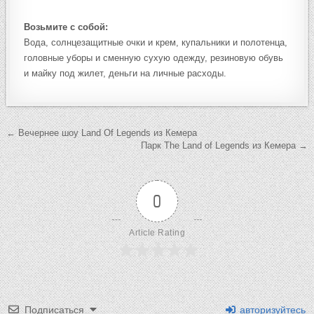
Возьмите с собой:
Вода, солнцезащитные очки и крем, купальники и полотенца,
головные уборы и сменную сухую одежду, резиновую обувь
и майку под жилет, деньги на личные расходы.
Навигация
← Вечернее шоу Land Of Legends из Кемера
Парк The Land of Legends из Кемера →
по
записям
0
Article Rating
Подписаться
авторизуйтесь