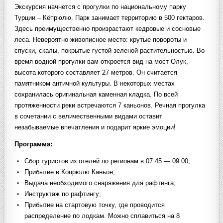
Экскурсия начнется с прогулки по национальному парку
Турции – Кёпрюлю. Парк занимает территорию в 500 гектаров.
Здесь преимущественно произрастают кедровые и сосновые
леса. Невероятно живописное место: крутые повороты и
спуски, скалы, покрытые густой зеленой растительностью. Во
время водной прогулки вам откроется вид на мост Олук,
высота которого составляет 27 метров. Он считается
памятником античной культуры. В некоторых местах
сохранилась оригинальная каменная кладка. По всей
протяженности реки встречаются 7 каньонов. Речная прогулка
в сочетании с величественными видами оставит
незабываемые впечатления и подарит яркие эмоции!
Программа:
Сбор туристов из отелей по регионам в 07:45 — 09:00;
Прибытие в Копрюлю Каньон;
Выдача необходимого снаряжения для рафтинга;
Инструктаж по рафтингу;
Прибытие на стартовую точку, где проводится
распределение по лодкам. Можно сплавиться на 8