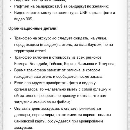
Рафтинг на байдарках (10$ за байдарку) по желанию;
Видео и фотосъемку во время тура. USB карта с фото и
видео 30$.
Организационные детали:
Трансфер на экскурсию следует ожидать, на улице,
перед входом (въездом) в отель, за шлагбаумом, не на
территории отеля!
Трансфер включен в стоимость из всех регионов
Кемера: Бельдиби, Гейнюк, Кириш, Чамьюва и Текирова;
Время трансфера зависит от региона, в котором
находится ваш отель и сообщается после заказа;
Если планируете приобретать фото и видео у
организатора, то желательно иметь с собой флэшку и
обязательно проверить по приезду в отель, что вам
загрузили именно ваши файлы;
Оплата в день экскурсии, к оплате принимаются
доллары, евро и лиры, также имеется вариант оплаты
банковской карты, обсуждается при бронирование
экскурсии.