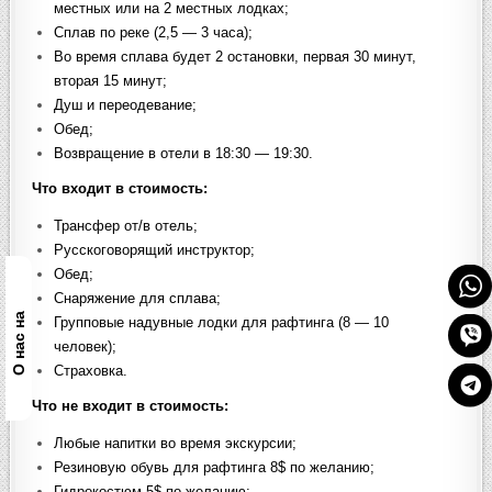
местных или на 2 местных лодках;
Сплав по реке (2,5 — 3 часа);
Во время сплава будет 2 остановки, первая 30 минут,
вторая 15 минут;
Душ и переодевание;
Обед;
Возвращение в отели в 18:30 — 19:30.
Что входит в стоимость
:
Трансфер от/в отель;
Русскоговорящий инструктор;
Обед;
Снаряжение для сплава;
О нас на
Групповые надувные лодки для рафтинга (8 — 10
человек);
Страховка.
Что не входит в стоимость
:
Любые напитки во время экскурсии;
Резиновую обувь для рафтинга 8$ по желанию;
Гидрокостюм 5$ по желанию;