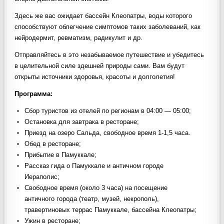
Здесь же вас ожидает бассейн Клеопатры, воды которого
способствуют облегчение симптомов таких заболеваний, как
нейродермит, ревматизм, радикулит и др.
Отправляйтесь в это незабываемое путешествие и убедитесь
в целительной силе здешней природы сами. Вам будут
открыты источники здоровья, красоты и долголетия!
Программа:
Сбор туристов из отелей по регионам в 04:00 — 05:00;
Остановка для завтрака в ресторане;
Приезд на озеро Сальда, свободное время 1-1,5 часа.
Обед в ресторане;
Прибытие в Памуккале;
Рассказ гида о Памуккале и античном городе
Иераполис;
Свободное время (около 3 часа) на посещение
античного города (театр, музей, некрополь),
травертиновых террас Памуккале, бассейна Клеопатры;
Ужин в ресторане;