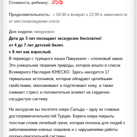
35$
Стоимость ребенку:
Продолжительность:
с 04:00 и возврат к 22:00 в зависимости
от местонахождения отеля.
Дни недели:
ежедневно
Дети до 3 лет посещают экскурсию бесплатно!
от 4 до 7 лет детский билет.
с 8 лет как взрослый.
В переводе с турецкого языка Памуккале – хлопковый замок.
Это уникальное творение природы, которое вошло в список
Всемирного Наследия ЮНЕСКО. Здесь находится 17
термальных источников, которые обладают целебными
свойствами, омолаживают и подтягивают кожу, а также
снимают стресс и положительно влияют на сердечно-
сосудистую систему.
На экскурсии вы посетите озеро Сальда – одну из главных
достопримечательностей Турции. Берега озера покрыты
толстым слоем лечебной грязи, которая полезна для людей с
заболеваниями кожных покровов и с нарушениями работы
опорно-двигательной системы.