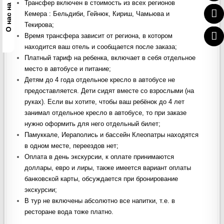
Трансфер включен в стоимость из всех регионов
О нас на
Кемера : Бельдиби, Гейнюк, Кириш, Чамьюва и
Текирова;
Время трансфера зависит от региона, в котором
находится ваш отель и сообщается после заказа;
Платный тариф на ребенка, включает в себя отдельное
место в автобусе и питание;
Детям до 4 года отдельное кресло в автобусе не
предоставляется. Дети сидят вместе со взрослыми (на
руках). Если вы хотите, чтобы ваш ребёнок до 4 лет
занимал отдельное кресло в автобусе, то при заказе
нужно оформить для него отдельный билет;
Памуккале, Иераполись и бассейн Клеопатры находятся
в одном месте, переездов нет;
Оплата в день экскурсии, к оплате принимаются
доллары, евро и лиры, также имеется вариант оплаты
банковской карты, обсуждается при бронирование
экскурсии;
В тур не включены абсолютно все напитки, т.е. в
ресторане вода тоже платно.