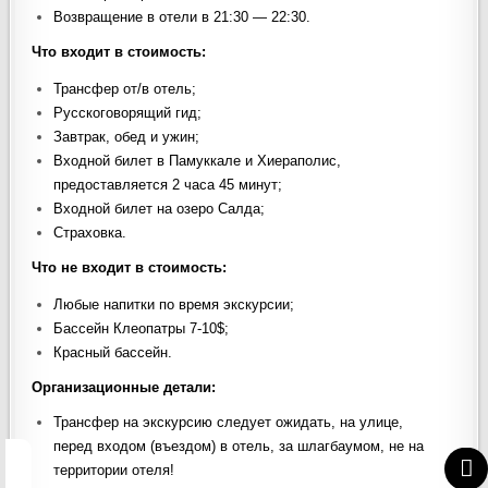
Возвращение в отели в 21:30 — 22:30.
Что входит в стоимость
:
Трансфер от/в отель;
Русскоговорящий гид;
Завтрак, обед и ужин;
Входной билет в Памуккале и Хиераполис,
предоставляется 2 часа 45 минут;
Входной билет на озеро Салда;
Страховка.
Что не входит в стоимость
:
Любые напитки по время экскурсии;
Бассейн Клеопатры 7-10$;
Красный бассейн.
Организационные детали:
Трансфер на экскурсию следует ожидать, на улице,
перед входом (въездом) в отель, за шлагбаумом, не на
территории отеля!