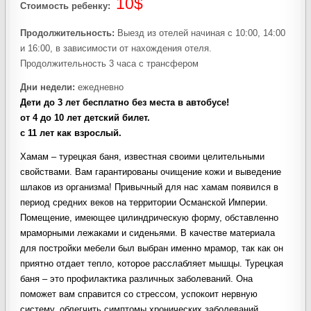
10$
Стоимость ребенку:
Продолжительность:
Выезд из отелей начиная с 10:00, 14:00
и 16:00, в зависимости от нахождения отеля.
Продолжительность 3 часа с трансфером
Дни недели:
ежедневно
Дети до 3 лет бесплатно без места в автобусе!
от 4 до 10 лет детский билет.
с 11 лет как взрослый.
Хамам – турецкая баня, известная своими целительными
свойствами. Вам гарантированы очищение кожи и выведение
шлаков из организма! Привычный для нас хамам появился в
период средних веков на территории Османской Империи.
Помещение, имеющее цилиндрическую форму, обставленно
мраморными лежаками и сиденьями. В качестве материала
для постройки мебели был выбран именно мрамор, так как он
приятно отдает тепло, которое расслабляет мышцы. Турецкая
баня – это профилактика различных заболеваний. Она
поможет вам справится со стрессом, успокоит нервную
систему, облегчить симптомы хронических заболеваний