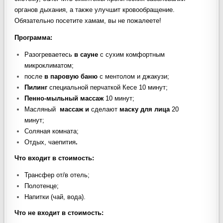
органов дыхания, а также улучшит кровообращение.
Обязательно посетите хамам, вы не пожалеете!
Программа:
Разогреваетесь
в сауне
с сухим комфортным
микроклиматом;
после
в паровую баню
с ментолом и джакузи;
Пилинг
специальной перчаткой Кесе 10 минут;
Пенно-мыльный массаж
10 минут;
Масляный
массаж и
сделают
маску для лица
20
минут;
Соляная комната;
Отдых, чаепития
.
Что входит в стоимость
:
Трансфер от/в отель;
Полотенце;
Напитки (чай, вода).
Что не входит в стоимость
: