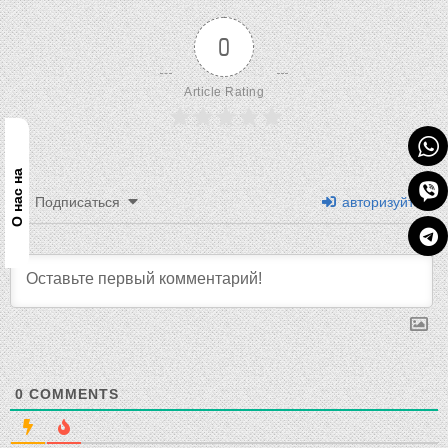
0
Article Rating
О нас на
Подписаться
авторизуйтесь
0
COMMENTS