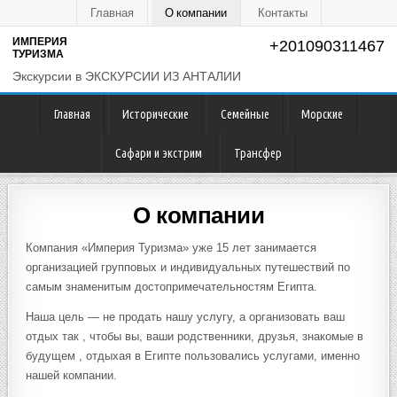
Главная
О компании
Контакты
ИМПЕРИЯ
+201090311467
ТУРИЗМА
Экскурсии в ЭКСКУРСИИ ИЗ АНТАЛИИ
Главная
Исторические
Семейные
Морские
Сафари и экстрим
Трансфер
О компании
Компания «Империя Туризма» уже 15 лет занимается
организацией групповых и индивидуальных путешествий по
самым знаменитым достопримечательностям Египта.
Наша цель — не продать нашу услугу, а организовать ваш
отдых так , чтобы вы, ваши родственники, друзья, знакомые в
будущем , отдыхая в Египте пользовались услугами, именно
нашей компании.