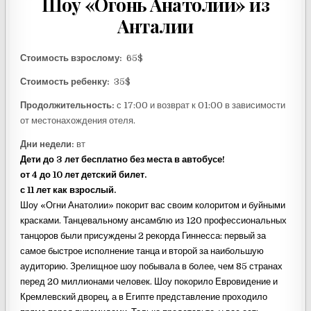
Шоу «Огонь Анатолии» из
Анталии
Стоимость взрослому:
65$
Стоимость ребенку:
35$
Продолжительность:
с 17:00 и возврат к 01:00 в зависимости
от местонахождения отеля.
Дни недели:
вт
Дети до 3 лет бесплатно без места в автобусе!
от 4 до 10 лет детский билет.
с 11 лет как взрослый.
Шоу «Огни Анатолии» покорит вас своим колоритом и буйными
красками. Танцевальному ансамблю из 120 профессиональных
танцоров были присуждены 2 рекорда Гиннесса: первый за
самое быстрое исполнение танца и второй за наибольшую
аудиторию. Зрелищное шоу побывала в более, чем 85 странах
перед 20 миллионами человек. Шоу покорило Евровидение и
Кремлевский дворец, а в Египте представление проходило