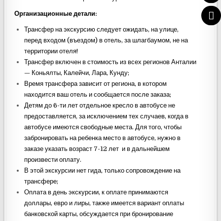
Организационные детали:
Трансфер на экскурсию следует ожидать, на улице,
перед входом (въездом) в отель, за шлагбаумом, не на
территории отеля!
Трансфер включен в стоимость из всех регионов Анталии
— Коньялты, Калейчи, Лара, Кунду;
Время трансфера зависит от региона, в котором
находится ваш отель и сообщается после заказа;
Детям до 6-ти лет отдельное кресло в автобусе не
предоставляется, за исключением тех случаев, когда в
автобусе имеются свободные места. Для того, чтобы
забронировать на ребенка место в автобусе, нужно в
заказе указать возраст 7-12 лет и в дальнейшем
произвести оплату.
В этой экскурсии нет гида, только сопровождение на
трансфере;
Оплата в день экскурсии, к оплате принимаются
доллары, евро и лиры, также имеется вариант оплаты
банковской карты, обсуждается при бронирование