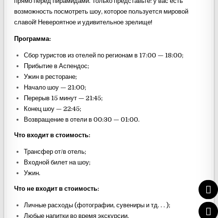
прямо перед пирамидами. Только представьте: у вас есть
возможность посмотреть шоу, которое пользуется мировой
славой! Невероятное и удивительное зрелище!
Программа:
Сбор туристов из отелей по регионам в 17:00 — 18:00;
Прибытие в Аспендос;
Ужин в ресторане;
Начало шоу — 21:00;
Перерыв 15 минут — 21:45;
Конец шоу — 22:45;
Возвращение в отели в 00:30 — 01:00.
Что входит в стоимость
:
Трансфер от/в отель;
Входной билет на шоу;
Ужин.
Что не входит в стоимость
:
Личные расходы (фотографии, сувениры и тд. . . );
Любые напитки во время экскурсии.