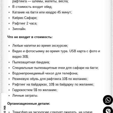
рафтинга — шлемы, жилеты, весла;
В стоимость входит обед;
Катание на багги или квадро 45 минут;
Кабрио Сафари;
Рафтинг 2 часа;
Зиплайн.
Что не входит в стоимость
:
Любые напитки во время экскурсии;
Видео и фотосъемку во время тура. USB карта с фото и
видео 30$;
Пылезащитная бандана;
Специальные пылезащитные очки для сафари на багги;
Водонепроницаемый чехол для телефона;
Резиновую обувь для рафтинга 10$ по желанию;
Рафтинг на байдарках, 10$ за байдарку по желанию;
Гидрокостюм 5$ по желанию;
Личные затраты.
Организационные детали:
Трансфер на экскурсию следует ожидать, на улице,