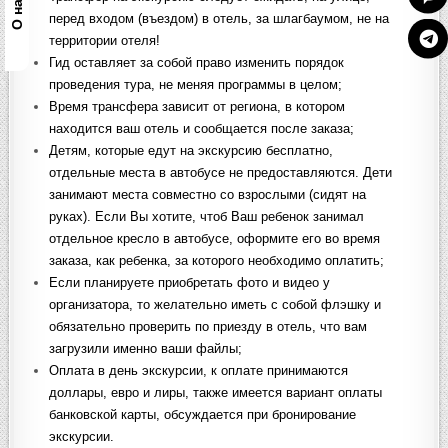
О нас на
перед входом (въездом) в отель, за шлагбаумом, не на
территории отеля!
Гид оставляет за собой право изменить порядок
проведения тура, не меняя программы в целом;
Время трансфера зависит от региона, в котором
находится ваш отель и сообщается после заказа;
Детям, которые едут на экскурсию бесплатно,
отдельные места в автобусе не предоставляются. Дети
занимают места совместно со взрослыми (сидят на
руках). Если Вы хотите, чтоб Ваш ребенок занимал
отдельное кресло в автобусе, оформите его во время
заказа, как ребенка, за которого необходимо оплатить;
Если планируете приобретать фото и видео у
организатора, то желательно иметь с собой флэшку и
обязательно проверить по приезду в отель, что вам
загрузили именно ваши файлы;
Оплата в день экскурсии, к оплате принимаются
доллары, евро и лиры, также имеется вариант оплаты
банковской карты, обсуждается при бронирование
экскурсии.