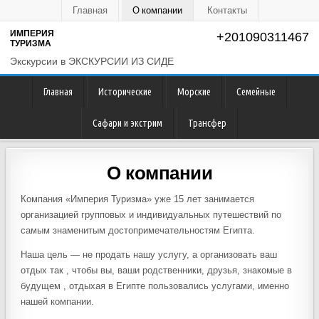
Главная
О компании
Контакты
ИМПЕРИЯ
+201090311467
ТУРИЗМА
Экскурсии в ЭКСКУРСИИ ИЗ СИДЕ
Главная
Исторические
Морские
Семейные
Сафари и экстрим
Трансфер
О компании
Компания «Империя Туризма» уже 15 лет занимается
организацией групповых и индивидуальных путешествий по
самым знаменитым достопримечательностям Египта.
Наша цель — не продать нашу услугу, а организовать ваш
отдых так , чтобы вы, ваши родственники, друзья, знакомые в
будущем , отдыхая в Египте пользовались услугами, именно
нашей компании.