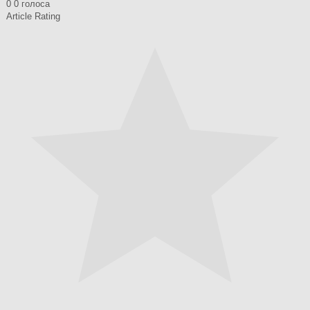
0
0
голоса
Article Rating