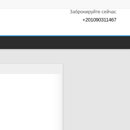
Забронируйте сейчас
+201090311467