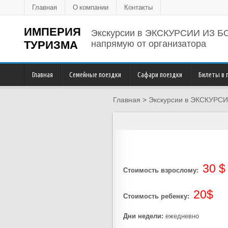
Главная
О компании
Контакты
ИМПЕРИЯ
Экскурсии в ЭКСКУРСИИ ИЗ 
ТУРИЗМА
напрямую от организатора
Главная
Семейные поездки
Сафари поездки
Билеты в 
Главная
>
Экскурсии в ЭКСКУРС
30 $
Стоимость взрослому:
20$
Стоимость ребенку:
Дни недели:
ежедневно