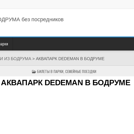
БОДРУМА
без посредников
парки
ИИ ИЗ БОДРУМА
>
АКВАПАРК DEDEMAN В БОДРУМЕ
POSTED
БИЛЕТЫ В ПАРКИ
,
СЕМЕЙНЫЕ ПОЕЗДКИ
IN
АКВАПАРК DEDEMAN В БОДРУМЕ