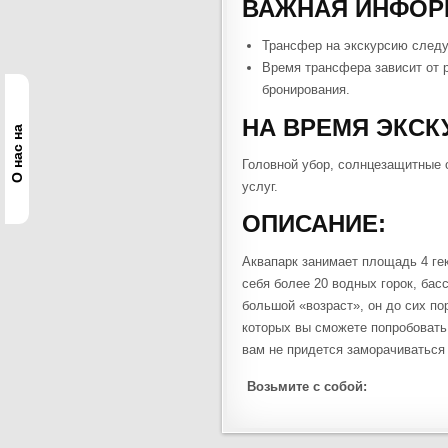
ВАЖНАЯ ИНФОР
Трансфер на экскурсию следуе
​​Время трансфера зависит от
бронирования.
НА ВРЕМЯ ЭКСК
О нас на
Головной убор, солнцезащитные 
услуг.
ОПИСАНИЕ:
Аквапарк занимает площадь 4 гек
себя более 20 водных горок, бас
большой «возраст», он до сих п
которых вы сможете попробовать
вам не придется заморачиваться 
Возьмите с собой: