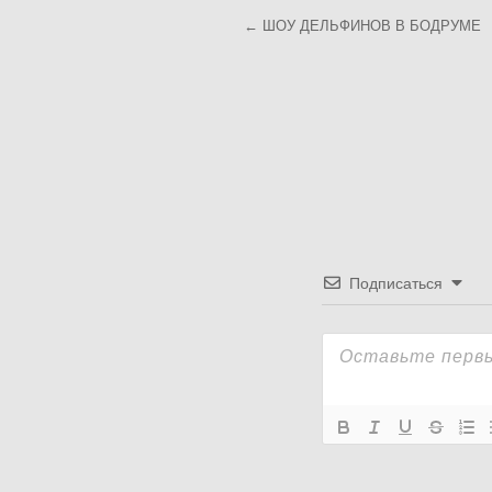
Навигация
← ШОУ ДЕЛЬФИНОВ В БОДРУМЕ
по
записям
Подписаться