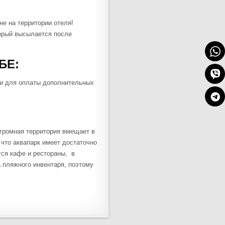
не на территории отеля!
оторый высылается после
БЕ:
ьги для оплаты дополнительных
Огромная территория вмещает в
 что аквапарк имеет достаточно
тся кафе и рестораны, в
 пляжного инвентаря, поэтому