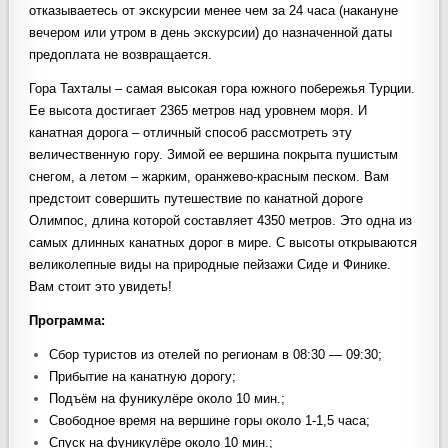
отказываетесь от экскурсии менее чем за 24 часа (накануне
вечером или утром в день экскурсии) до назначенной даты
предоплата не возвращается.
Гора Тахталы – самая высокая гора южного побережья Турции.
Ее высота достигает 2365 метров над уровнем моря. И
канатная дорога – отличный способ рассмотреть эту
величественную гору. Зимой ее вершина покрыта пушистым
снегом, а летом – жарким, оранжево-красным песком. Вам
предстоит совершить путешествие по канатной дороге
Олимпос, длина которой составляет 4350 метров. Это одна из
самых длинных канатных дорог в мире. С высоты открываются
великолепные виды на природные пейзажи Сиде и Финике.
Вам стоит это увидеть!
Программа:
Сбор туристов из отелей по регионам в 08:30 — 09:30;
Прибытие на канатную дорогу;
Подъём на фуникулёре около 10 мин.;
Свободное время на вершине горы около 1-1,5 часа;
Спуск на фуникулёре около 10 мин.;