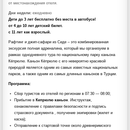
от местонахождения отеля.
Дни недели:
ежедневно
Дети до 3 лет бесплатно без места в автобусе!
от 4 до 10 лет детский билет.
с 11 лет как взрослый.
Рафтинг и джип-сафари из Сиде – это комбинированная
экскурсия полная адреналина, который мы организуем в
рамках однодневного тура по национальному парку каньона
Кёпрюлю. Каньон Кёпрюлю с его невероятно красивой
природой является одним из самых известных национальных
парков, а также одним из самых длинных каньонов в Турции.
Программа:
Сбор туристов из отелей по регионам в 07:30 — 08:00;
Прибытие в
Кепрюлю каньон
. Инструктаж,
ознакомление с правилами безопасности и подпись
страхового документа , получение экипировки (жилет и
каска);
Отправление к стартовой точке около древнеримского