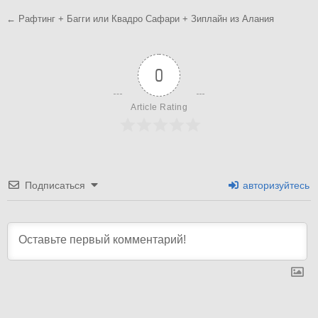
Навигация
← Рафтинг + Багги или Квадро Сафари + Зиплайн из Алания
по
записям
0
Article Rating
Подписаться
авторизуйтесь