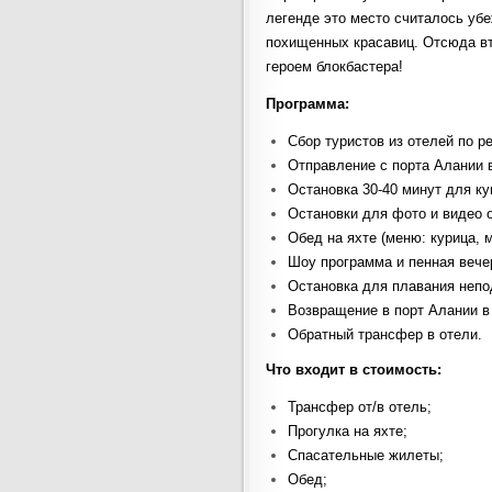
легенде это место считалось уб
похищенных красавиц. Отсюда вт
героем блокбастера!
Программа:
Сбор туристов из отелей по ре
Отправление с порта Алании в
Остановка 30-40 минут для к
Остановки для фото и видео
Обед на яхте (меню: курица, 
Шоу программа и пенная вече
Остановка для плавания непо
Возвращение в порт Алании в 
Обратный трансфер в отели.
Что входит в стоимость:
Трансфер от/в отель;
Прогулка на яхте;
Спасательные жилеты;
Обед;