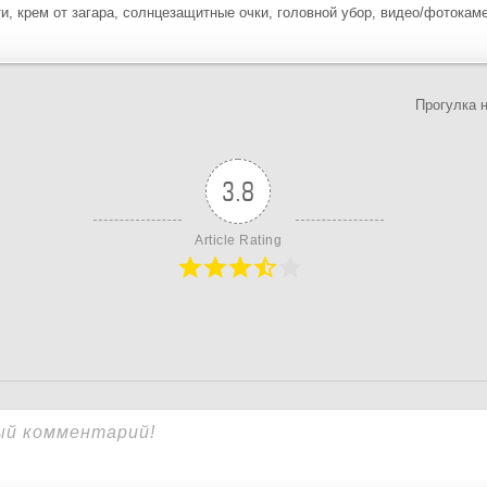
, крем от загара, солнцезащитные очки, головной убор, видео/фотокаме
Прогулка н
3.8
Article Rating