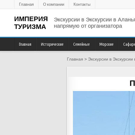
Главная
О компании
Контакты
ИМПЕРИЯ
Экскурсии в Экскурсии в Алан
ТУРИЗМА
напрямую от организатора
Главная
Исторические
Семейные
Морские
Сафари
Главная
>
Экскурсии в Экскурсии 
П