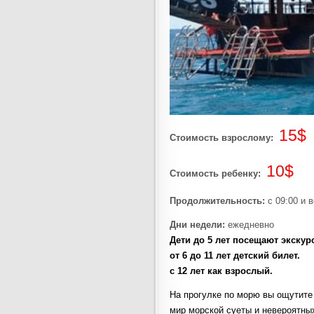
15$
Стоимость взрослому:
10$
Стоимость ребенку:
Продолжительность:
с 09:00 и 
Дни недели:
ежедневно
Дети до 5 лет посещают экскур
от 6 до 11 лет детский билет.
с 12 лет как взрослый.
На прогулке по морю вы ощутите
мир морской суеты и невероятных