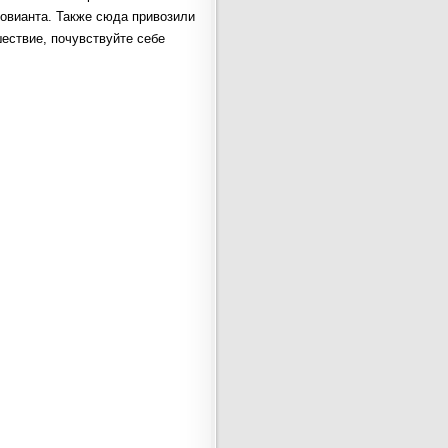
овианта. Также сюда привозили
ествие, почувствуйте себе