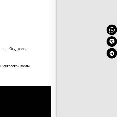
ллар, Окуджалар;
 банковской карты,