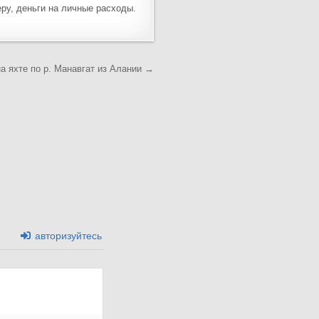
ру, деньги на личные расходы.
а яхте по р. Манавгат из Алании →
авторизуйтесь