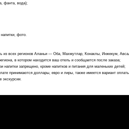
, фанта, вода);
напитки, фото.
ь из всех регионов Аланьи — Оба, Махмутлар, Конаклы, Инжекум, Авса
егиона, в котором находится ваш отель и сообщается после заказа;
ои напитки запрещено, кроме напитков и питания для маленьких детей;
плате принимаются доллары, евро и лиры, также имеется вариант оплаты
е экскурсии.