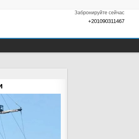
Забронируйте сейчас
+201090311467
и