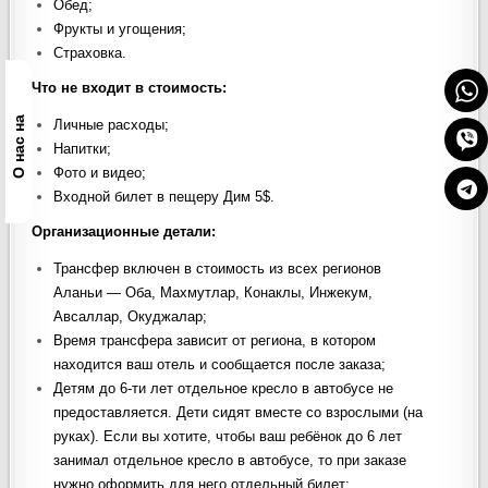
Обед;
Фрукты и угощения;
Страховка.
Что не входит в стоимость
:
О нас на
Личные расходы;
Напитки;
Фото и видео;
Входной билет в пещеру Дим 5$.
Организационные детали:
Трансфер включен в стоимость из всех регионов
Аланьи — Оба, Махмутлар, Конаклы, Инжекум,
Авсаллар, Окуджалар;
Время трансфера зависит от региона, в котором
находится ваш отель и сообщается после заказа;
Детям до 6-ти лет отдельное кресло в автобусе не
предоставляется. Дети сидят вместе со взрослыми (на
руках). Если вы хотите, чтобы ваш ребёнок до 6 лет
занимал отдельное кресло в автобусе, то при заказе
нужно оформить для него отдельный билет;