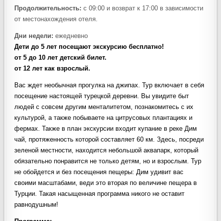
Продолжительность:
с 09:00 и возврат к 17:00 в зависимости
от местонахождения отеля.
Дни недели:
ежедневно
Дети до 5 лет посещают экскурсию бесплатно!
от 5 до 10 лет детский билет.
от 12 лет как взрослый.
Вас ждет необычная прогулка на джипах. Тур включает в себя
посещение настоящей турецкой деревни. Вы увидите быт
людей с совсем другим менталитетом, познакомитесь с их
культурой, а также побываете на цитрусовых плантациях и
фермах. Также в план экскурсии входит купание в реке Дим
чай, протяженность которой составляет 60 км. Здесь, посреди
зеленой местности, находится небольшой аквапарк, который
обязательно понравится не только детям, но и взрослым. Тур
не обойдется и без посещения пещеры: Дим удивит вас
своими масштабами, веди это вторая по величине пещера в
Турции. Такая насыщенная программа никого не оставит
равнодушным!